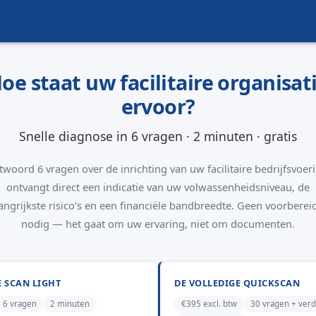
oe staat uw facilitaire organisat
ervoor?
Snelle diagnose in 6 vragen · 2 minuten · gratis
woord 6 vragen over de inrichting van uw facilitaire bedrijfsvoer
ontvangt direct een indicatie van uw volwassenheidsniveau, de
angrijkste risico’s en een financiële bandbreedte. Geen voorberei
nodig — het gaat om uw ervaring, niet om documenten.
DE SCAN LIGHT
DE VOLLEDIGE QUICKSCAN
6 vragen
2 minuten
€395 excl. btw
30 vragen + verd