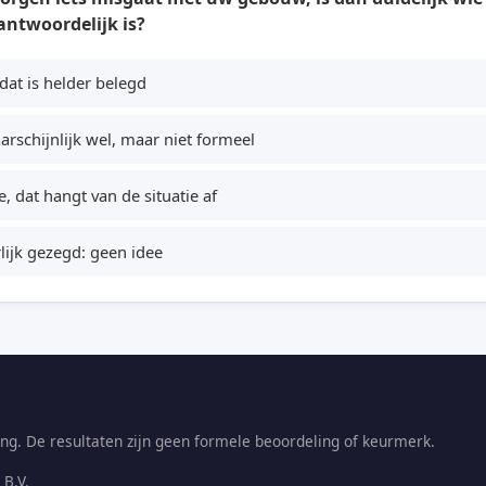
antwoordelijk is?
 dat is helder belegd
rschijnlijk wel, maar niet formeel
, dat hangt van de situatie af
lijk gezegd: geen idee
ng. De resultaten zijn geen formele beoordeling of keurmerk.
B.V.